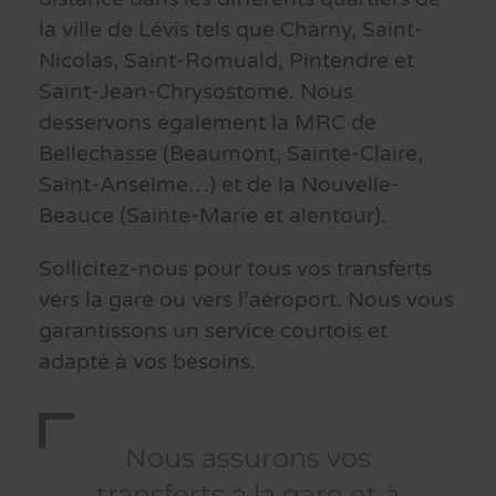
la ville de Lévis tels que Charny, Saint-
Nicolas, Saint-Romuald, Pintendre et
Saint-Jean-Chrysostome. Nous
desservons également la MRC de
Bellechasse (Beaumont, Sainte-Claire,
Saint-Anselme…) et de la Nouvelle-
Beauce (Sainte-Marie et alentour).
Sollicitez-nous pour tous vos transferts
vers la gare ou vers l’aéroport. Nous vous
garantissons un service courtois et
adapté à vos besoins.
Nous assurons vos
transferts à la gare et à