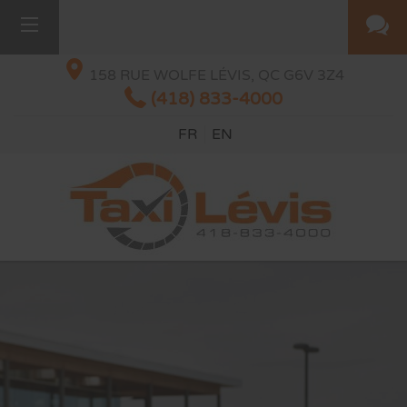
158 RUE WOLFE
LÉVIS, QC
G6V 3Z4
(418) 833-4000
FR
EN