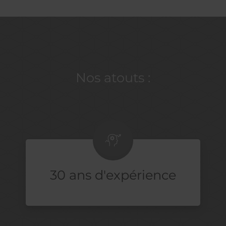
Nos atouts :
30 ans d'expérience