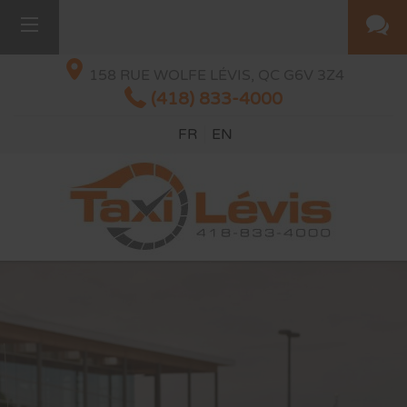
158 RUE WOLFE
LÉVIS, QC
G6V 3Z4
(418) 833-4000
FR
EN